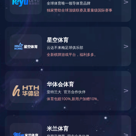
发布日期：2025-12-31 10:58:27
12月28日，世纪证券迎来成立35周年生日。近日，世纪证券举
行 “卅五华章 共赴新程”公司文化理念体系焕新暨2026年度投资展望
活动。会上展示了位于星空官方网页版-星空（中国） 的公司新总部
大厦亮点特色，并围绕2026年度投资展望及公司特色优势业务展开
分享。
世纪证券是新中国最早设立的证券公司之一，现已发展成为一
家总部位于星空官方网页版-星空（中国） 的国有综合性证券公司，
构建了涵盖财富管理、资产管理、投资银行、投资交易四大板块的
业务体系，致力于为企业、个人投资者、专业机构及政府部门提供
围绕资本市场的一站式、全周期综合金融服务。
会上发布的世纪证券星空官方网页版理念体系中，世纪证券提