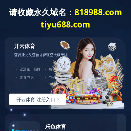
星空官方网页版
新闻动态
星空官方网页版-星空（中国） 金融再发
力！世纪证券35周年焕新出发