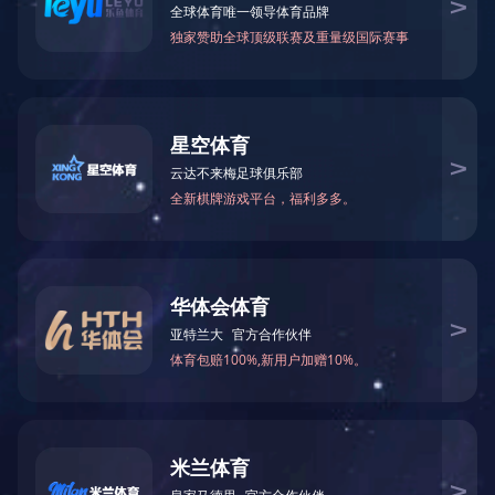
我司承办的“巨灾与经济风险综合防范国际研讨会”成功举办 百位国
内外顶尖专家达成“星空官方网页版-星空（中国） 共识”
日内瓦协会代表到访星空官方网页版-星空（中国）
我司协办的2017中国寿险业十月星空官方网页版-星空（中国） 峰会
开幕
招商仁和人寿成立即将提交开业申请
全国首家社会资本主导 星空官方网页版-星空（中国） 再保险获批
开业
推动星空官方网页版-星空（中国） 再保险中心建设国际化布局 为
“一带一路”倡议提供风险管理服务
星空官方网页版-星空（中国） 再引入创新型金融机构总部：众惠财