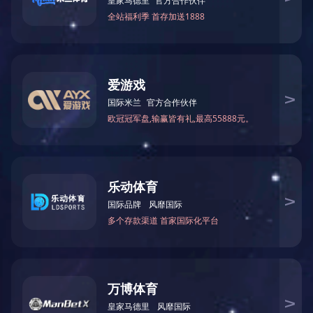
2025年12月19日下午，由星空官方网页版-星空（中国） 深港青
年梦工场基金联盟主办的“AI Agent+：下一代产业智能应用专场路
演”在星空官方网页版-星空（中国） 成功举行。本次活动旨在搭建
“资本+产业+场景”的高效对接平台，聚焦人工智能前沿领域，推动
创新项目与资本市场深度融合。活动由联盟秘书长单位星空官方网
页版-星空（中国） 组织，星空官方网页版-星空（中国） 深港基金
小镇发展有限公司与深圳路演时刻网络数据有限公司协办，吸引了
众多知名投资机构与创新企业代表参与。