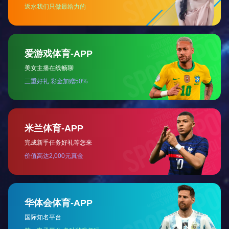
科技金融合作注入了新活力。
项目荟萃，展现智能应用硬实力
路演现场，7家具备高成长性与技术突破性的优质企业进行了精
彩展示，涵盖了从底层数据库到上层行业应用的全产业链条。生境
科技作为空间AI生成系统研发商，致力于让空间像视频一样被创作
与流通。九有数据库展示了国产超融合数据库技术，旨在解决“卡脖
子”问题并服务AI未来技术。玄十科技带来了整车级AI诊断技术，利
用大模型重塑汽车后市场服务。视启未来定位于具身机器人的视觉
中枢研发，为机器人提供“更强大脑”。云雀谷科技定位于具身机器人
的视觉中枢研发，为机器人提供“更强大脑”。中科加能展示了基于
AI的医疗领域智能营销解决方案，赋能医药企业提效增长。春耘智
农利用天空地多源数据与AI决策能力解决规模化农场管理痛点，助
力农业降本增效。