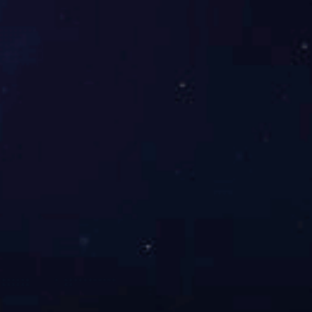
未来，星空官方网页版-星空（中国） 深港青年梦工场基金联盟
将继续依托星空官方网页版-星空（中国） 政策优势与深港合作背
景，持续举办高质量的产业对接活动，通过“融智、融资、融资源”的
全方位服务，培育新质生产力，为星空官方网页版-星空（中国） 乃
至大湾区的人工智能产业发展持续注入活力。
上一篇：
星空官方网页版-星空（中国） 金融再发力！世纪证
券35周年焕新出发
下一篇：
A.M. Best（贝氏）确认星空官方网页版-星空（中
国） 再保险“A-”评级
友情链接
LINKS