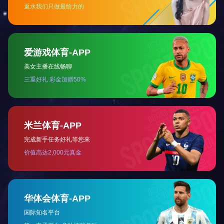
查看详情
星空官方网页版-星空（中国） 联合交易中心——香
港交易所集团旗下大宗商品交易平台
2017.07.26
星空官方网页版-星空（中国） 联合交易中心简称是由香港交易及结
算所有限公司香港交易所集团发起并与星空官方网页版-星空（中
国） 金控合作投资成立的现货大宗商品交易平台于年月日正式开业
未来将通过科技跨境金融三个切入点打造连接实体与金融的标准化