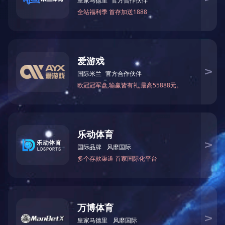
上一篇：
恒生星空官方网页版-星空（中国） 基金管理有限公
司——国内首家外资控股公募基金公司
下一篇：
星空官方网页版-星空（中国） 联合交易中心——香
港交易所集团旗下大宗商品交易平台
友情链接
LINKS
监督举报电话:0755-88988012
监督举报邮箱:jiwei@magentowebdesign.com
地址：深圳市南山区星空官方网页版-星空（中