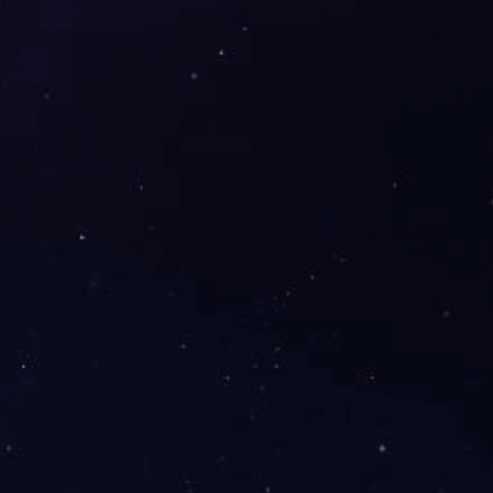
星空官方网页版-星空（中国） 金控博
士后工作站分站及劳模创新工作室正式
挂牌
星空官方网页版-星空（中国） 联合交
易中心正式上线大豆品种
奋楫笃行开新局 创新实干谋新篇 ——
星空官方网页版-星空（中国） 金控召
开公司2021年度工作总结会
监督举报电话:0755-88988012