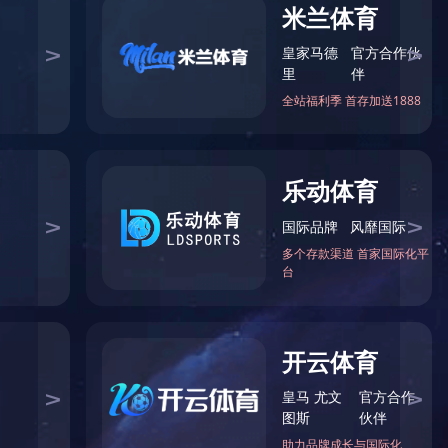
星空官方网页版
>
业务布局
>
证券
保险/再保险
证券
资产管理
管理
小镇。
创新金融
集团所
空
热点动态
。作为
行业