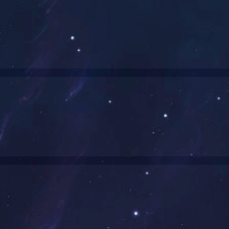
址星空官方网页版-星空（中国）
期：2019-12-23 21:49:00
三年行动计划的实施，近日，在监管部门和星空官方网页版-星空（中国） 
纪证券”）成功将注册地迁址至星空官方网页版-星空（中国） 深港基金
，2018年5月安邦保险集团接管工作组通过公开市场挂牌转让安邦保险
主导的金融机构风险处置工作，支持深圳本地券商重组，星空官方网页版-星
股份有限公司组成联合体，于2019年3月成功完成对世纪证券的股权竞购
页版-星空（中国） ，将进一步增加星空官方网页版-星空（中国） 证券