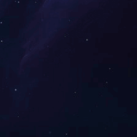
地址：深圳市南山区星空官方网页版-星空