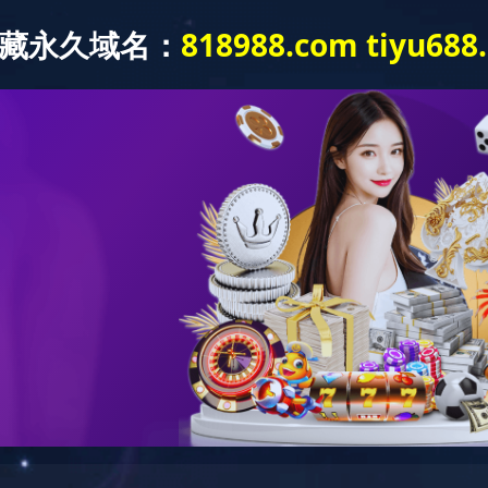
星空官方网页版
星空官方网页版-星空（中国）
产业引导
金融创新
星空官方网页版